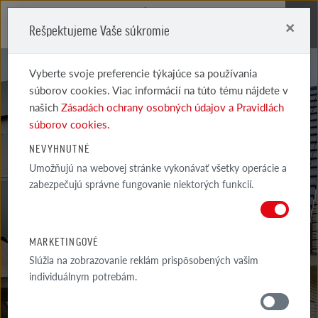
×
Rešpektujeme Vaše súkromie
Me
Vyberte svoje preferencie týkajúce sa používania
súborov cookies. Viac informácií na túto tému nájdete v
našich
Zásadách ochrany osobných údajov a Pravidlách
súborov cookies.
NEVYHNUTNÉ
RADY
Umožňujú na webovej stránke vykonávať všetky operácie a
zabezpečujú správne fungovanie niektorých funkcií.
ARCHITEKTA
MARKETINGOVÉ
Slúžia na zobrazovanie reklám prispôsobených vašim
individuálnym potrebám.
RADY
OKOLIE DOMU