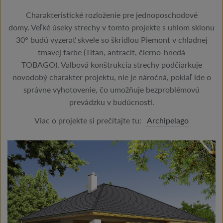
Charakteristické rozloženie pre jednoposchodové
domy. Veľké úseky strechy v tomto projekte s uhlom sklonu
30° budú vyzerať skvele so škridlou Piemont v chladnej
tmavej farbe (Titan, antracit, čierno-hnedá
TOBAGO). Valbová konštrukcia strechy podčiarkuje
novodobý charakter projektu, nie je náročná, pokiaľ ide o
správne vyhotovenie, čo umožňuje bezproblémovú
prevádzku v budúcnosti.
Viac o projekte si prečítajte tu:
Archipelago