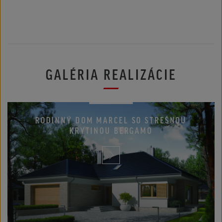
GALÉRIA REALIZÁCIE
Rodinné domy
RODINNÝ DOM MARCEL SO STREŠNOU
KRYTINOU BERGAMO