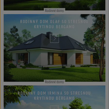
Rodinné domy
RODINNÝ DOM OLAF SO STREŠNOU
KRYTINOU BERGAMO
Rodinné domy
RODINNÝ DOM IRMINA SO STREŠNOU
KRYTINOU BERGAMO