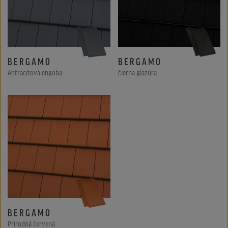
BERGAMO
BERGAMO
Antracitová engoba
čierna glazúra
BERGAMO
Prírodná červená