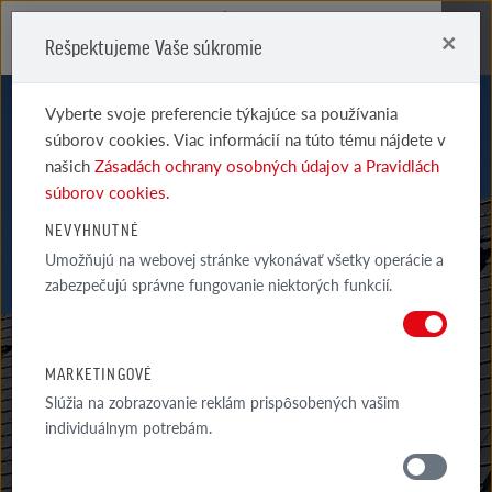
×
Rešpektujeme Vaše súkromie
Me
Vyberte svoje preferencie týkajúce sa používania
súborov cookies. Viac informácií na túto tému nájdete v
našich
Zásadách ochrany osobných údajov a Pravidlách
súborov cookies.
NEVYHNUTNÉ
BERGAMO
Umožňujú na webovej stránke vykonávať všetky operácie a
zabezpečujú správne fungovanie niektorých funkcií.
STREŠNÁ ŠKRIDLA BERGAMO
MARKETINGOVÉ
Slúžia na zobrazovanie reklám prispôsobených vašim
individuálnym potrebám.
MATERIÁLY