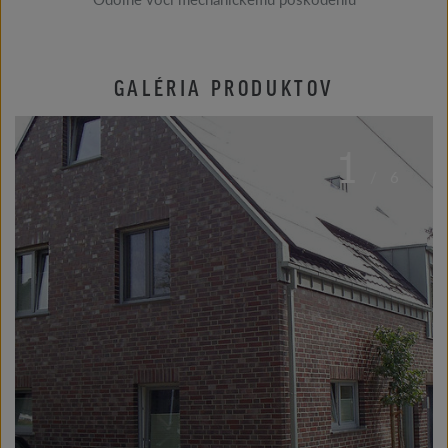
GALÉRIA PRODUKTOV
1
/
6