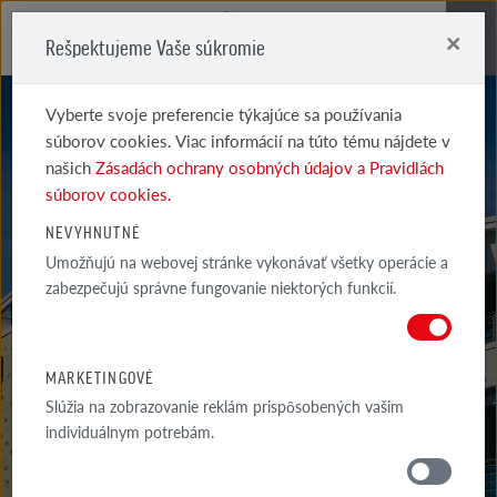
×
Rešpektujeme Vaše súkromie
Me
Vyberte svoje preferencie týkajúce sa používania
súborov cookies. Viac informácií na túto tému nájdete v
našich
Zásadách ochrany osobných údajov a Pravidlách
súborov cookies.
NEVYHNUTNÉ
Umožňujú na webovej stránke vykonávať všetky operácie a
OXFORD
zabezpečujú správne fungovanie niektorých funkcií.
MARKETINGOVÉ
Slúžia na zobrazovanie reklám prispôsobených vašim
individuálnym potrebám.
MATERIÁLY