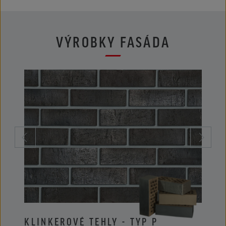
VÝROBKY FASÁDA
KLINKEROVÉ TEHLY - TYP P
KLIN