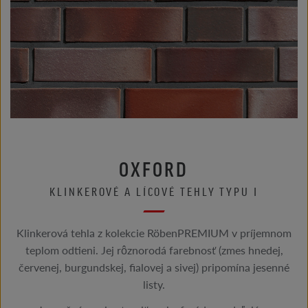
OXFORD
KLINKEROVÉ A LÍCOVÉ TEHLY TYPU I
Klinkerová tehla z kolekcie RöbenPREMIUM v príjemnom
teplom odtieni. Jej rôznorodá farebnosť (zmes hnedej,
červenej, burgundskej, fialovej a sivej) pripomína jesenné
listy.