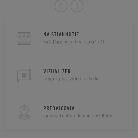
NA STIAHNUTIE
Katalógy, cenníky, certifikát
VIZUALIZÉR
Inšpiruj sa, vyber si farbu
PREDAJCOVIA
spoznajte distribučnú sieť Röben