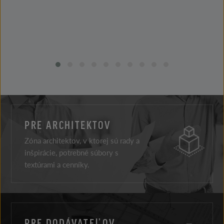
PRE ARCHITEKTOV
Zóna architektov, v ktorej sú rady a
inšpirácie, potrebné súbory s
textúrami a cenníky.
PRE DODÁVATEĽOV