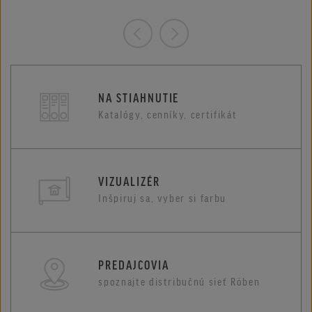
NA STIAHNUTIE
Katalógy, cenníky, certifikát
VIZUALIZÉR
Inšpiruj sa, vyber si farbu
PREDAJCOVIA
spoznajte distribučnú sieť Röben