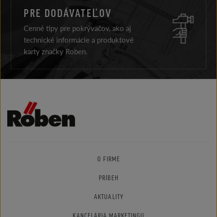
PRE DODÁVATEĽOV
Cenné tipy pre pokrývačov, ako aj
technické informácie a produktové
karty značky Roben.
O FIRME
PRÍBEH
AKTUALITY
KANCELÁRIA MARKETINGU