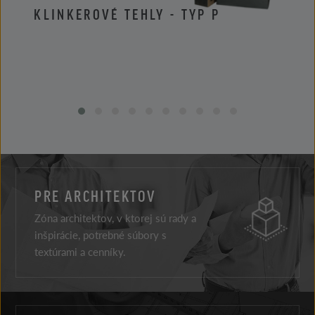
KLINKEROVÉ TEHLY - TYP P
KLIN
PRE ARCHITEKTOV
Zóna architektov, v ktorej sú rady a
inšpirácie, potrebné súbory s
textúrami a cenníky.