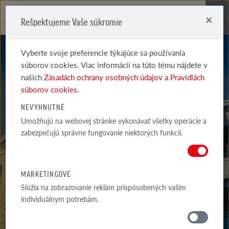
×
Rešpektujeme Vaše súkromie
Me
Vyberte svoje preferencie týkajúce sa používania
súborov cookies. Viac informácií na túto tému nájdete v
našich
Zásadách ochrany osobných údajov a Pravidlách
súborov cookies.
NEVYHNUTNÉ
FORMBACK
Umožňujú na webovej stránke vykonávať všetky operácie a
zabezpečujú správne fungovanie niektorých funkcií.
ROT-BRAUN
MARKETINGOVÉ
Slúžia na zobrazovanie reklám prispôsobených vašim
individuálnym potrebám.
MATERIÁLY