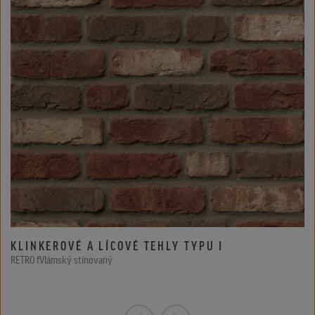
KLINKEROVÉ A LÍCOVÉ TEHLY TYPU I
RETRO fVlámský stínovaný