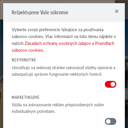
×
Rešpektujeme Vaše súkromie
Me
Vyberte svoje preferencie týkajúce sa používania
súborov cookies. Viac informácií na túto tému nájdete v
našich
Zásadách ochrany osobných údajov a Pravidlách
súborov cookies.
NEVYHNUTNÉ
ACCUM
Umožňujú na webovej stránke vykonávať všetky operácie a
zabezpečujú správne fungovanie niektorých funkcií.
BLAU-BRAUN SCHMELZ
MARKETINGOVÉ
Slúžia na zobrazovanie reklám prispôsobených vašim
individuálnym potrebám.
MATERIÁLY