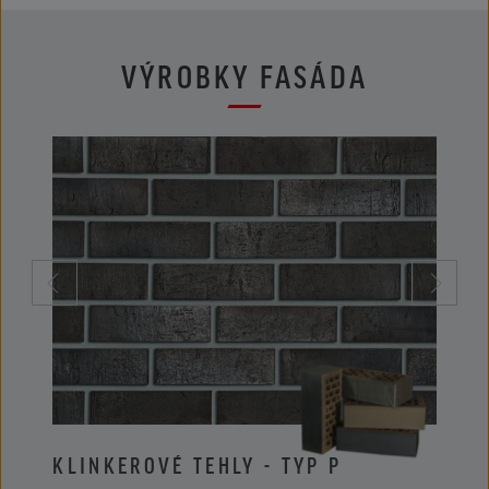
VÝROBKY FASÁDA
KLINKEROVÉ TEHLY - TYP P
KLIN