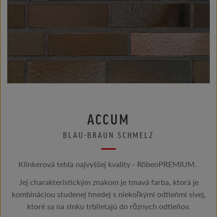
ACCUM
BLAU-BRAUN SCHMELZ
Klinkerová tehla najvyššej kvality - RöbenPREMIUM.
Jej charakteristickým znakom je tmavá farba, ktorá je
kombináciou studenej hnedej s niekoľkými odtieňmi sivej,
ktoré sa na slnku trblietajú do rôznych odtieňov.