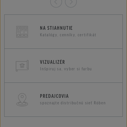
NA STIAHNUTIE
Katalógy, cenníky, certifikát
VIZUALIZÉR
Inšpiruj sa, vyber si farbu
PREDAJCOVIA
spoznajte distribučnú sieť Röben