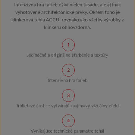
Intenzívna hra farieb oživí nielen fasádu, ale aj inak
vyhotovené architektonické prvky. Okrem toho je
klinkerová tehla ACCU, rovnako ako všetky výrobky z
klinkeru ohňovzdorná.
Jedinečné a originálne sfarbenie a textúry
Intenzívna hra farieb
Trblietavé častice vytvárajú zaujímavý vizuálny efekt
Vynikajúce technické parametre tehál