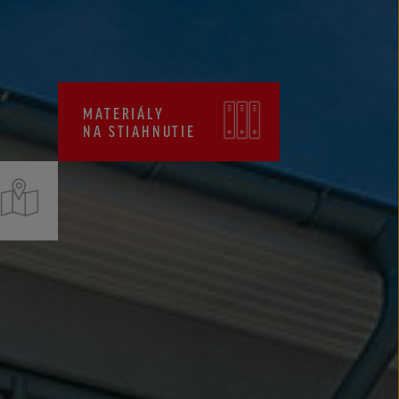
CENNÍKY
CERTIFIKÁTY ZKP
MATERIÁLY
NA STIAHNUTIE