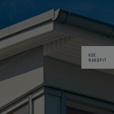
KDE
NAKÚPIŤ