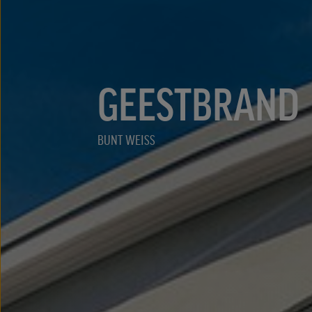
GEESTBRAND
BUNT WEISS