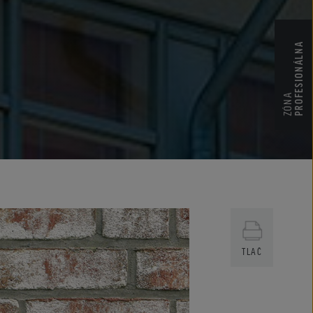
PROFESIONÁLNA
ZÓNA
TLAČ