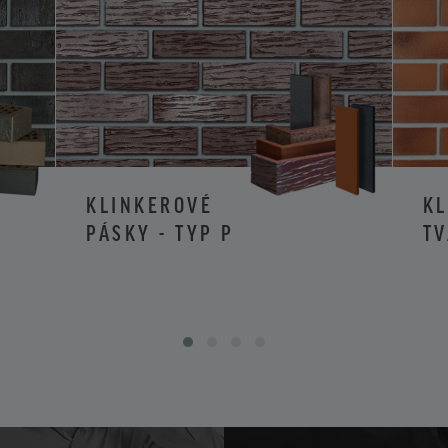
KLINKEROVÉ
K
PÁSKY - TYP P
TV