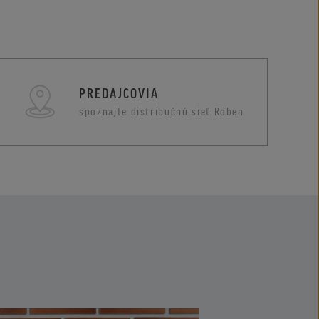
PREDAJCOVIA
spoznajte distribučnú sieť Röben