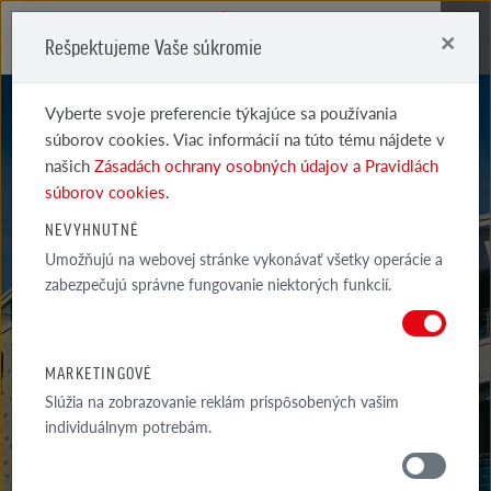
×
Rešpektujeme Vaše súkromie
Me
Vyberte svoje preferencie týkajúce sa používania
súborov cookies. Viac informácií na túto tému nájdete v
našich
Zásadách ochrany osobných údajov a Pravidlách
súborov cookies.
NEVYHNUTNÉ
AARHUS
Umožňujú na webovej stránke vykonávať všetky operácie a
zabezpečujú správne fungovanie niektorých funkcií.
ANTHRAZIT
MARKETINGOVÉ
Slúžia na zobrazovanie reklám prispôsobených vašim
individuálnym potrebám.
MATERIÁLY