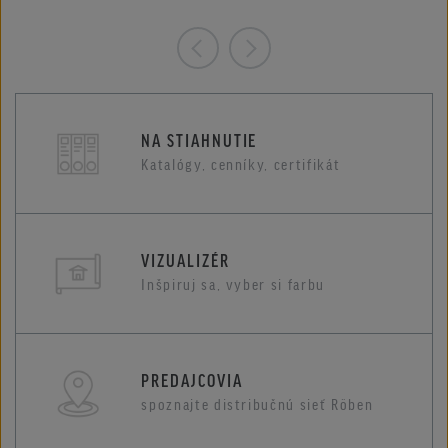
NA STIAHNUTIE
Katalógy, cenníky, certifikát
VIZUALIZÉR
Inšpiruj sa, vyber si farbu
PREDAJCOVIA
spoznajte distribučnú sieť Röben