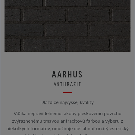
AARHUS
ANTHRAZIT
Dlaždice najvyššej kvality.
Vďaka nepravidelnému, akoby pieskovému povrchu
zvýraznenému tmavou antracitovú farbou a výberu z
niekoľkých formátov, umožňuje dosiahnuť určitý estetický