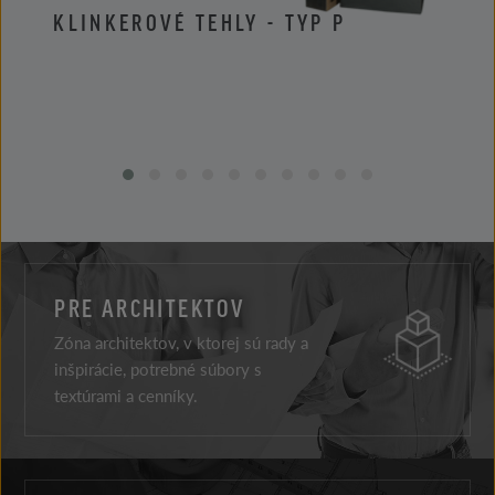
KLINKEROVÉ TEHLY - TYP P
KLIN
PRE ARCHITEKTOV
Zóna architektov, v ktorej sú rady a
inšpirácie, potrebné súbory s
textúrami a cenníky.