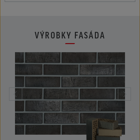
VÝROBKY FASÁDA