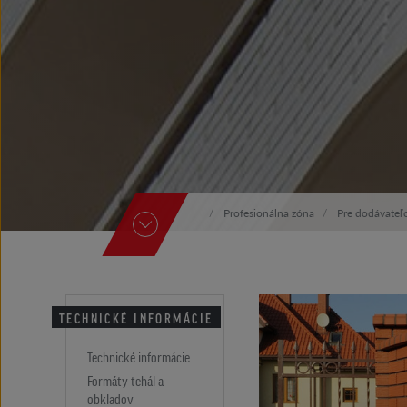
Profesionálna zóna
Pre dodávateľ
TECHNICKÉ INFORMÁCIE
Technické informácie
Formáty tehál a
obkladov