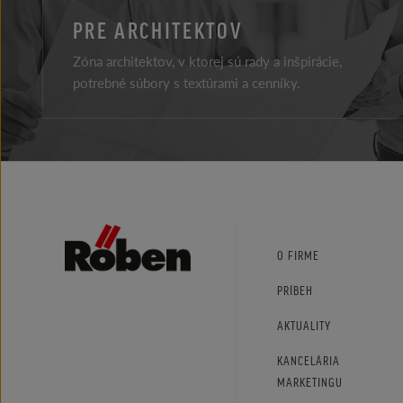
PRE ARCHITEKTOV
Zóna architektov, v ktorej sú rady a inšpirácie,
potrebné súbory s textúrami a cenníky.
Facebook
Instagram
Youtube
O FIRME
PRÍBEH
AKTUALITY
KANCELÁRIA
MARKETINGU