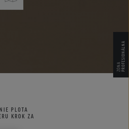
CENNÍKY
CERTIFIKÁTY ZKP
PROFESIONÁLNA
ZÓNA
NIE PLOTA
ERU KROK ZA