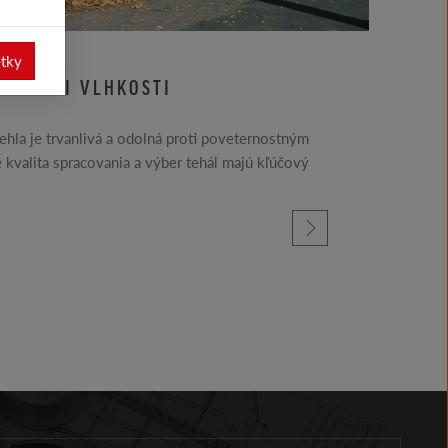
etky
 PROTI VLHKOSTI
ehla je trvanlivá a odolná proti poveternostným
 kvalita spracovania a výber tehál majú kľúčový