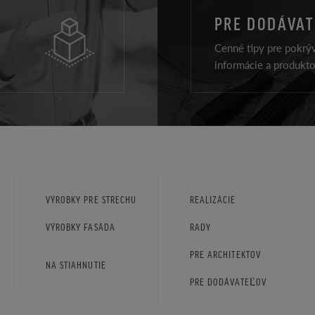
PRE DODÁVA
Cenné tipy pre pokrýv
informácie a produkt
VÝROBKY PRE STRECHU
REALIZÁCIE
VÝROBKY FASÁDA
RADY
PRE ARCHITEKTOV
NA STIAHNUTIE
PRE DODÁVATEĽOV