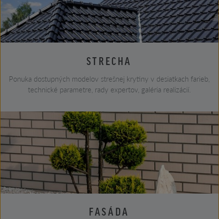
STRECHA
Ponuka dostupných modelov strešnej krytiny v desiatkach farieb,
technické parametre, rady expertov, galéria realizácií.
FASÁDA