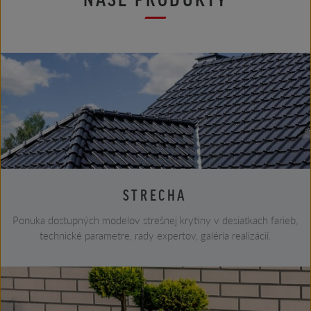
STRECHA
Ponuka dostupných modelov strešnej krytiny v desiatkach farieb,
technické parametre, rady expertov, galéria realizácií.