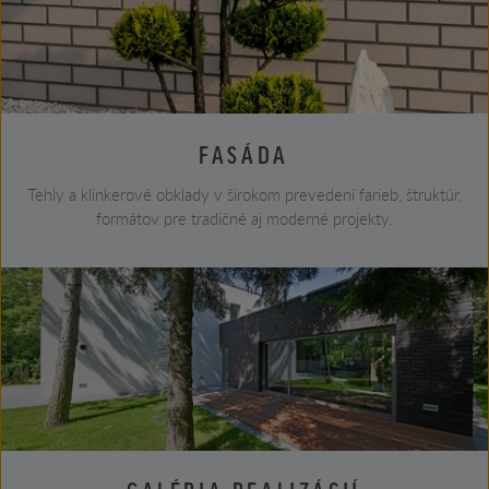
FASÁDA
Tehly a klinkerové obklady v širokom prevedení farieb, štruktúr,
formátov pre tradičné aj moderné projekty.