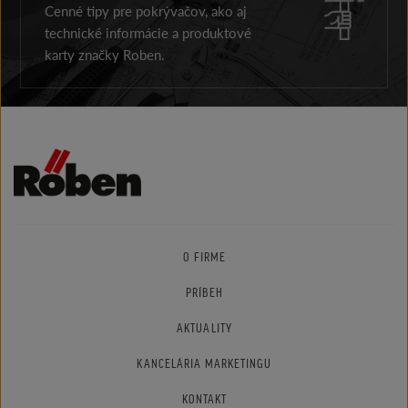
Cenné tipy pre pokrývačov, ako aj
technické informácie a produktové
karty značky Roben.
O FIRME
PRÍBEH
AKTUALITY
KANCELÁRIA MARKETINGU
KONTAKT