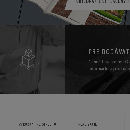
OBJEDNAJTE SI TLAČENÝ 
PRE DODÁVA
Cenné tipy pre pokrýv
informácie a produkt
VÝROBKY PRE STRECHU
REALIZÁCIE