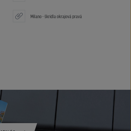
Milano - škridla okrajová pravá