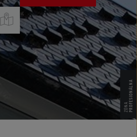
CENNÍKY
CERTIFIKÁTY ZKP
PROFESIONÁLNA
ZÓNA