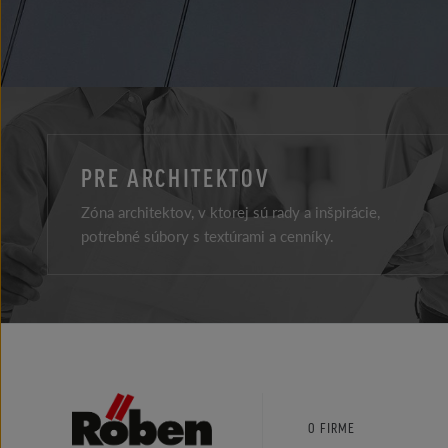
PRE ARCHITEKTOV
Zóna architektov, v ktorej sú rady a inšpirácie,
potrebné súbory s textúrami a cenníky.
Facebook
Instagram
Youtube
O FIRME