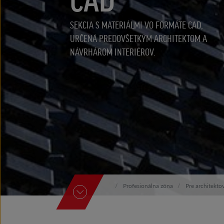
SEKCIA S MATERIÁLMI VO FORMÁTE CAD,
URČENÁ PREDOVŠETKÝM ARCHITEKTOM A
NÁVRHÁROM INTERIÉROV.
Profesionálna zóna
Pre architekto