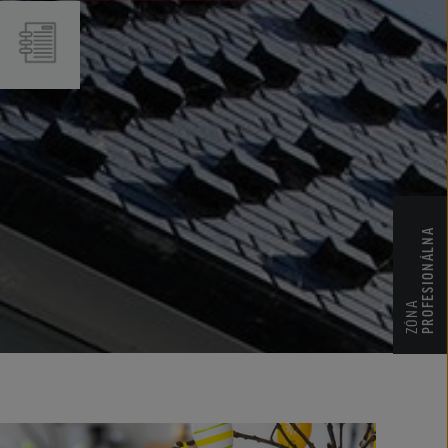
CENNÍKY
CERTIFIKÁTY ZKP
PROFESIONÁLNA
ZÓNA