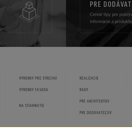
PRE DODÁVA
Cenné tipy pre pokrýv
informácie a produkt
VÝROBKY PRE STRECHU
REALIZÁCIE
VÝROBKY FASÁDA
RADY
PRE ARCHITEKTOV
NA STIAHNUTIE
PRE DODÁVATEĽOV