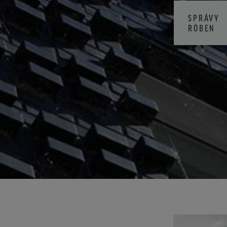
SPRÁVY
RÖBEN