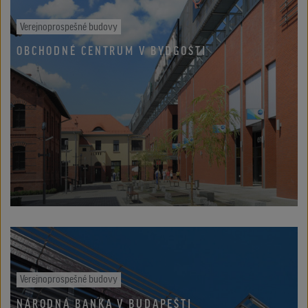
Verejnoprospešné budovy
OBCHODNÉ CENTRUM V BYDGOŠTI
Verejnoprospešné budovy
NÁRODNÁ BANKA V BUDAPEŠTI