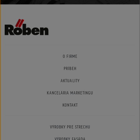
O FIRME
PRÍBEH
AKTUALITY
KANCELÁRIA MARKETINGU
KONTAKT
VÝROBKY PRE STRECHU
VÝROBKY FASÁDA