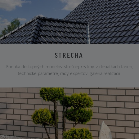
STRECHA
Ponuka dostupných modelov strešnej krytiny v desiatkach farieb,
technické parametre, rady expertov, galéria realizácií.