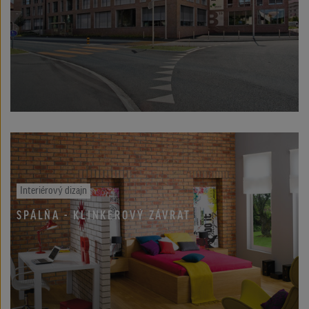
Interiérový dizajn
SPÁLŇA - KLINKEROVÝ ZÁVRAT