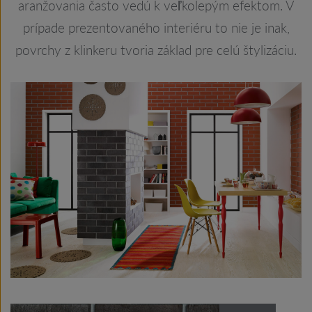
aranžovania často vedú k veľkolepým efektom. V
prípade prezentovaného interiéru to nie je inak,
povrchy z klinkeru tvoria základ pre celú štylizáciu.