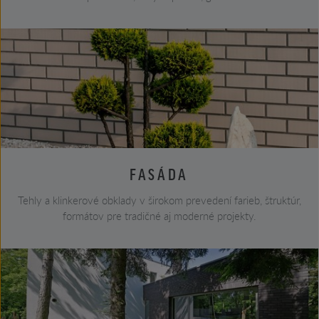
FASÁDA
Tehly a klinkerové obklady v širokom prevedení farieb, štruktúr,
formátov pre tradičné aj moderné projekty.