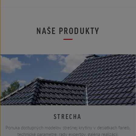
NAŠE PRODUKTY
STRECHA
Ponuka dostupných modelov strešnej krytiny v desiatkach farieb,
technické parametre, rady expertov, galéria realizácií.