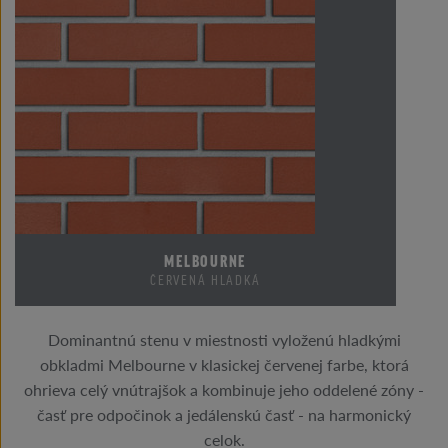
MELBOURNE
ČERVENÁ HLADKÁ
Dominantnú stenu v miestnosti vyloženú hladkými
obkladmi Melbourne v klasickej červenej farbe, ktorá
ohrieva celý vnútrajšok a kombinuje jeho oddelené zóny -
časť pre odpočinok a jedálenskú časť - na harmonický
celok.