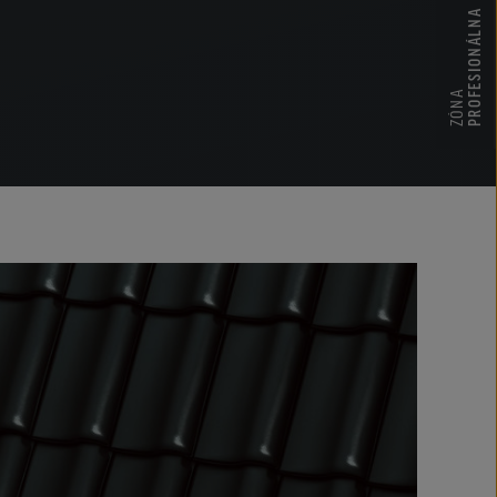
PROFESIONÁLNA
ZÓNA