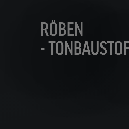
RÖBEN
- TONBAUSTO